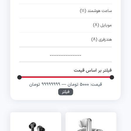
ساعت هوشمند
(11)
موبایل
(8)
هندزفری
(8)
------------------
فیلتر بر اساس قیمت
قیمت:
5000 تومان
—
99999999 تومان
فیلتر