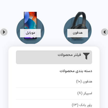
رش
ه
حتوا
هدفون
موبایل
فیلتر محصولات
دسته بندی محصولات
هدفون
(10)
اسپیکر
(8)
پاور بانک
(13)