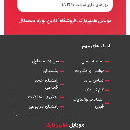
روز های کاری ساعت 10 تا 18
موبایل هایپرپارک، فروشگاه آنلاین لوازم دیجیتال
لینک های مهم
صفحه اصلی
سوالات متداول
قوانین و مقررات
پشتیبانی
تماس با ما
راهنمای خرید
اقساطی
گزارش باگ
رهگیری سفارشات
انتقادات وشکایات
فوری
راهنمای مرجوعی
موبایل
هایپر پارک