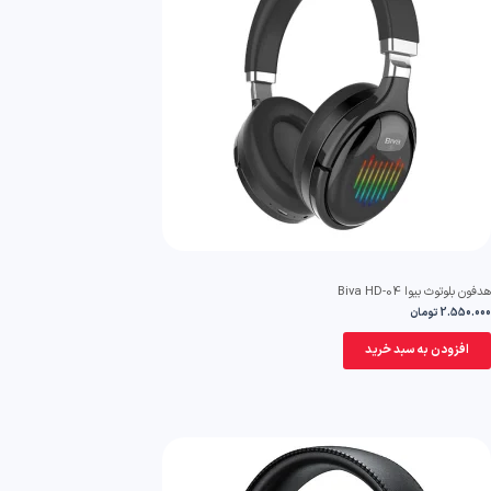
ون بلوتوث بیوا Biva HD-04
2.550.0
تومان
افزودن به سبد خرید