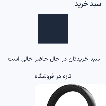
سبد خرید
رش
توا
سبد خریدتان در حال حاضر خالی است.
تازه در فروشگاه