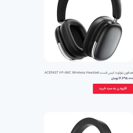
ن بلوتوث ایس فست ACEFAST H9 ANC Wireless Headset
4.695.0
تومان
افزودن به سبد خرید