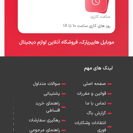
ساعت کاری:
روز های کاری ساعت 10 تا 18
موبایل هایپرپارک، فروشگاه آنلاین لوازم دیجیتال
لینک های مهم
صفحه اصلی
سوالات متداول
قوانین و مقررات
پشتیبانی
تماس با ما
راهنمای خرید
اقساطی
گزارش باگ
رهگیری سفارشات
انتقادات وشکایات
فوری
راهنمای مرجوعی