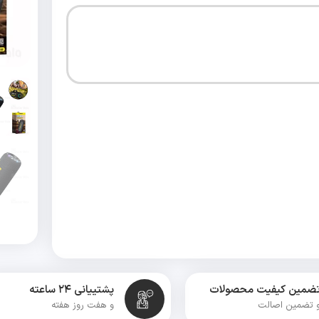
ضمین کیفیت محصولات
پشتییانی ۲۴ ساعته
 تضمین اصالت
و هفت روز هفته