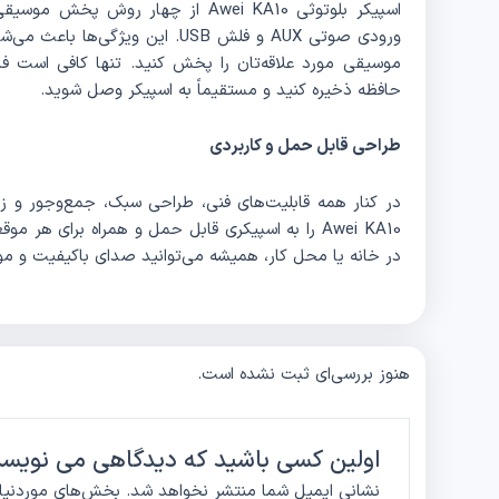
ورودی صوتی AUX و فلش USB. این ویژ
موسیقی مورد علاقه‌تان را پخش کنید. تنها کافی است ف
حافظه ذخیره کنید و مستقیماً به اسپیکر وصل شوید.
طراحی قابل حمل و کاربردی
در کنار همه قابلیت‌های فنی، طراحی سبک، جمع‌وجور و زی
Awei KA10 را به اسپیکری قابل حمل و همراه برای ه
در خانه یا محل کار، همیشه می‌توانید صدای باکیفیت و موس
هنوز بررسی‌ای ثبت نشده است.
اولین کسی باشید که دیدگاهی می نویسد “اسپیکر بلوتوث اوی A10
نشانی ایمیل شما منتشر نخواهد شد.
بخش‌های موردنیاز