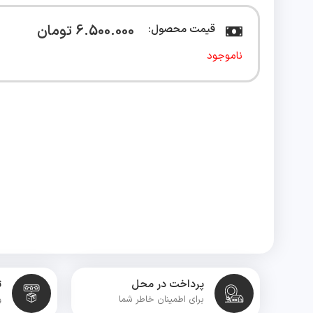
6.500.000
تومان
قیمت محصول:
ناموجود
پرداخت در محل
ت
برای اطمینان خاطر شما
و