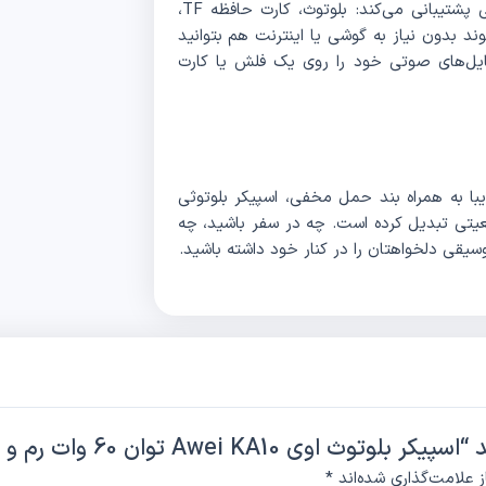
اسپیکر بلوتوثی Awei KA10 از چهار روش پخش موسیقی پشتیبانی می‌کند: بلوتوث، کارت حافظه TF،
گی‌ها باعث می‌شوند بدون نیاز به گوشی یا اینترنت هم بتوانید
ایل‌های صوتی خود را روی یک فلش یا کارت
با به همراه بند حمل مخفی، اسپیکر بلوتوثی
ر موقعیتی تبدیل کرده است. چه در سفر باشید، چه
یقی دلخواهتان را در کنار خود داشته باشید.
Awei K توان 60 وات رم و فلش خور”
 علامت‌گذاری شده‌اند
*