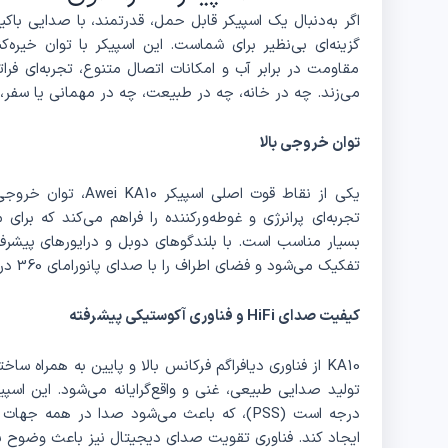
مقاومت در برابر آب و امکانات اتصال متنوع، تجربه‌ای فراتر
می‌زند. چه در خانه، چه در طبیعت، چه در مهمانی یا سفر، KA10 همراهی مطمئن و پرقدرت است
توان خروجی بالا
تجربه‌ای پرانرژی و غوطه‌ورکننده را فراهم می‌کند که برای
بسیار مناسب است. با بلندگوهای دوبل و درایورهای پیشر
تفکیک می‌شود و فضای اطراف را با صدای پانورامای 360 درجه پر می‌کند.
کیفیت صدای HiFi و فناوری آکوستیکی پیشرفته
درجه است (PSS)، که باعث می‌شود صدا در همه
ایجاد کند. فناوری تقویت صدای دیجیتال نیز باعث وضوح با