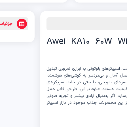
جزئیا
توث اوی Awei KA10 60W Wireless
، اسپیکرهای بلوتوثی به ابزاری ضروری تبدیل
تصال آسان و بی‌دردسر به گوشی‌های هوشمند،
 سفرهای تفریحی، یا حتی در خانه، اسپیکرهای
کیفیت هستند. علاوه بر این، طراحی قابل حمل
زد. اگر به‌دنبال آزادی بیشتر و تجربه صوتی
از این محصولات جذاب موجود در بازار اسپیکر