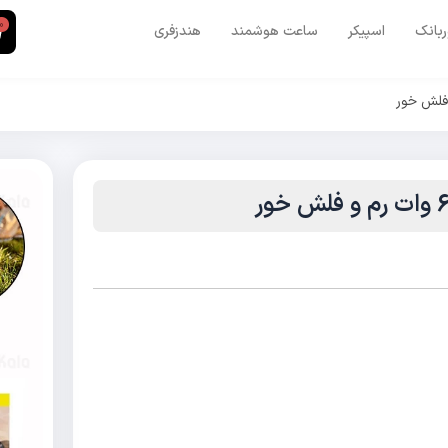
0
ربانک
اسپیکر
ساعت هوشمند
هندزفری