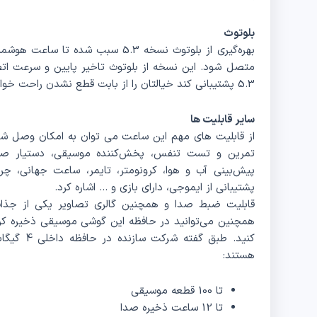
بلوتوث
متصل شود. این نسخه از بلوتوث تاخیر پایین و سرعت اتص
5.3 پشتیبانی کند خیالتان را از بابت قطع نشدن راحت خواهد کرد و مصرف باتری نیز کمتر خواهد بود.
سایر قابلیت ها
از قابلیت های مهم این ساعت می‌ توان به امکان وصل ش
پیش‌بینی آب و هوا، کرونومتر، تایمر، ساعت جهانی، چرا
پشتیبانی از ایموجی، دارای بازی و … اشاره کرد.
قابلیت ضبط صدا و همچنین گالری تصاویر یکی از جذا
همچنین می‌توانید در حافظه این گوشی موسیقی ذخیره کر
کنید. طبق 
هستند:
تا 100 قطعه موسیقی
تا 12 ساعت ذخیره صدا