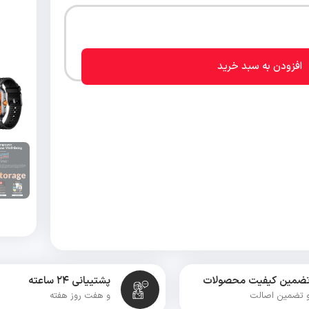
افزودن به سبد خرید
ضمین کیفیت محصولات
پشتییانی ۲۴ ساعته
 تضمین اصالت
و هفت روز هفته