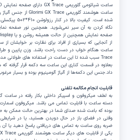
ساعت هوشمند گلوریمی ce
شده است. کیفیت 
صفحه نمایش همچنین از حالت همیشه روشن و یا Always on Display پشتیبانی می‌کند.
از آنجایی که بسیاری از افراد برای نظارت بر خوابشان ا
Trace سبب شده تا این ساعت در استفاده های طولانی مدت باعث خستگی مچ نشود.
بعلاوه در قسمت کناری این ساعت سه دکمه قرار گرفته که ه
داد.جنس این دکمه‌ها از آلیاژ آلومینیوم بوده و بسیار مرغو
قابلیت انجام مکالمه تلفنی
بوده که باعث شده صدای شما در بهترین حالت ممکن به طر
وقتی در فضای باز در حال دویدن هستید، یا در شرایطی 
ضربه روی ساعت به تماس های دریافتی پاسخ دهید یا آن را 