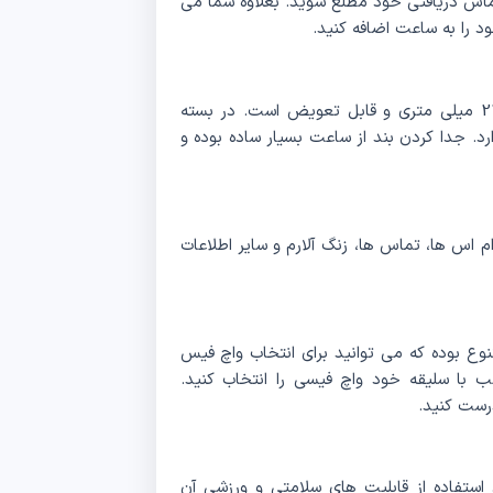
تماس دریافتی خود مطلع شوید. بعلاوه شما می
د را به ساعت اضافه کنید.
بند ساعت هوشمند گلوریمی Glorimi GX Trace از نوع 22 میلی متری و قابل تعویض است. در بسته
سیلیکونی وجود دارد. جدا کردن بند از ساعت بسیار ساده بوده و
Glorimi GX Tr می تواند اس ام اس ها، تماس ها، زنگ آلارم و سایر اطلاعات
ای واچ فیس‌ های متنوع بوده که می‌ توانید برای انتخاب واچ فیس
مراجعه کرده و متناسب با سلیقه خود واچ فیسی را انتخاب کنید.
رست کنید.
استفاده از قابلیت های سلامتی و ورزشی آن