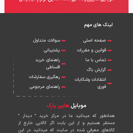
لینک های مهم
صفحه اصلی
سوالات متداول
قوانین و مقررات
پشتیبانی
تماس با ما
راهنمای خرید
اقساطی
گزارش باگ
رهگیری سفارشات
انتقادات وشکایات
فوری
راهنمای مرجوعی
موبایل
هایپر پارک
همانطور که میدانید ما در مرکز خرید ” دیدار ”
مستقر هستیم و از این بابت اگر کالایی خارج از
کالاهای معرفی شده در سایت که میدانید در این