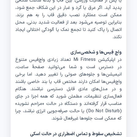
یا پس از فعالیت ورزشی، بین قاب و بدنهٔ ساعت شکافی
پدید آید. اگر عرق یا گرد و غبار در این شکاف جمع شود،
ممکن است عملکرد نصب دقیق قاب را به هم بزند.
بنابراین توصیه می‌شود بعد از فعالیت شدید بدنی، محل
اتصال را پاک کنید تا تجمع نمک یا آلودگی اختلالی ایجاد
نکند.
واچ فِیس‌ها و شخصی‌سازی
در اپلیکیشن Mi Fitness تعداد زیادی واچ‌فیس متنوع
در دسترس است و شما می‌توانید صفحهٔ ساعت،
انیمیشن‌ها و جلوه‌های صوتی را تغییر دهید. اما برخی
واچ‌فیس‌ها امکان دارند مختص قاب یا بند خاصی باشند
و در مدل‌های عادی قابل دسترسی نباشند. هنگام
فعال‌سازی تنظیمات، مطمئن شوید که همه اجزا در جای
مناسب قرار گرفته‌اند و دستگاه در حالت «مزاحم نشوید»
(Do Not Disturb) یا حالت صرفه‌جویی انرژی نباشد، چرا
که ممکن است جلوه‌ها غیرفعال شوند.
تشخیص سقوط و تماس اضطراری در حالت اسکی