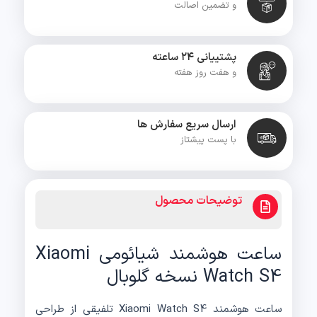
و تضمین اصالت
پشتییانی ۲۴ ساعته
و هفت روز هفته
ارسال سریع سفارش ها
با پست پیشتاز
توضیحات محصول
ساعت هوشمند شیائومی Xiaomi
Watch S4 نسخه گلوبال
ساعت هوشمند Xiaomi Watch S4 تلفیقی از طراحی