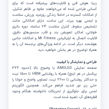
زیبا، هوش فنی و قابلیت‌های پیشرفته است که برای
کسانی طراحی شده که می‌خواهند علاوه بر ظاهر شکیل،
از امکانات گسترده در ادامهٔ زندگی روزمره، ورزش، سلامت
و ایمنی بهره ببرند. این ساعت دارای امکاناتی مانند
تشخیص سقوط، کنترل سلامت 24 ساعته، دوره باتری
طولانی، امکان تعویض بند و قاب، سنسورهای دقیق،
قابلیت اتصال به اپلیکیشن Mi Fitness و امکانات جانبی
هوشمند دیگر است. در ادامه ویژگی‌های برجسته آن را به
همراه توضیح در هر بخش خواهید دید:
طراحی و نمایشگر با کیفیت
صفحه نمایش AMOLED با وضوح بالا (حدود 326
پیکسل در هر اینچ) همراه با روشنایی HBM تا 1500 نیت
و حداکثر روشنایی تا 2200 نیت، تصاویر واضح و خوانا را
حتی زیر نور شدید فراهم می‌کند. همچنین الگوریتم
لمس برای جلوگیری از تحریکات ناخواسته هنگام وجود
قطره‌های آب تعبیه شده است.