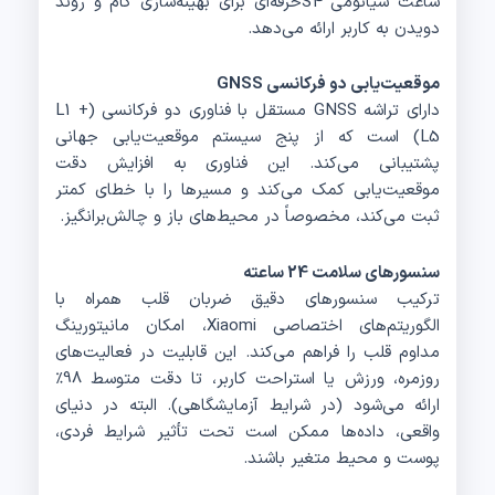
ساعت شیائومی S4حرفه‌ای برای بهینه‌سازی گام و روند
دویدن به کاربر ارائه می‌دهد.
موقعیت‌یابی دو فرکانسی GNSS
دارای تراشه GNSS مستقل با فناوری دو فرکانسی (L1 +
L5) است که از پنج سیستم موقعیت‌یابی جهانی
پشتیبانی می‌کند. این فناوری به افزایش دقت
موقعیت‌یابی کمک می‌کند و مسیرها را با خطای کمتر
ثبت می‌کند، مخصوصاً در محیط‌های باز و چالش‌برانگیز.
سنسورهای سلامت 24 ساعته
ترکیب سنسورهای دقیق ضربان قلب همراه با
الگوریتم‌های اختصاصی Xiaomi، امکان مانیتورینگ
مداوم قلب را فراهم می‌کند. این قابلیت در فعالیت‌های
روزمره، ورزش یا استراحت کاربر، تا دقت متوسط 98٪
ارائه می‌شود (در شرایط آزمایشگاهی). البته در دنیای
واقعی، داده‌ها ممکن است تحت تأثیر شرایط فردی،
پوست و محیط متغیر باشند.