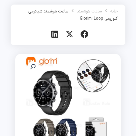
رش
ه
خانه
ساعت هوشمند
ساعت هوشمند شیائومی
حتوا
گلوریمی Glorimi Loop