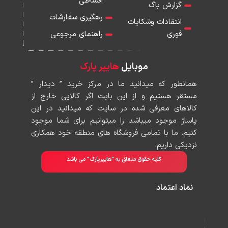
اقساطی
گزارش باگ
رهگیری سفارشات
انتقادات وشکایات
فوری
راهنمای مرجوعی
موبایل
هایپر پارک
همانطور که میدانید ما در مرکز خرید ” دیدار ”
مستقر هستیم و از این بابت اگر کالایی خارج از
کالاهای معرفی شده در سایت که میدانید در این
پاساژ موجود میباشد را میتوانیم برای شما موجود
کنیم. ما با تمامی فروشگاه های منطقه خود همکاری
نزدیکی داریم.
کلیه حقوق متعلق به "هایپرپارک" می باشد
نماد اعتماد