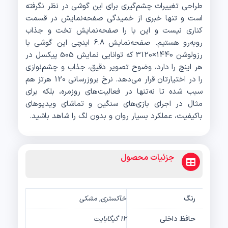
طراحی تغییرات چشم‌گیری برای این گوشی در نظر نگرفته
است و تنها خبری از خمیدگی صفحه‌نمایش در قسمت
کناری نیست و این با را صفحه‌نمایش تخت و جذاب
رو‌به‌رو هستیم. صفحه‌نمایش 6.8 اینچی این گوشی با
رزولوشن 1440×3120 که توانایی نمایش 505 پیکسل در
هر اینچ را دارد، وضوح تصویر دقیق، جذاب و چشم‌نوازی
را در اختیارتان قرار می‌دهد. نرخ بروزرسانی 120 هرتز هم
سبب شده تا نه‌تنها در فعالیت‌های روزمره، بلکه برای
مثال در اجرای بازی‌های سنگین و تماشای ویدیو‌های
باکیفیت، عملکرد بسیار روان و بدون لگ را شاهد باشید.
جزئیات محصول
رنگ
خاکستری, مشکی
حافظ داخلی
12 گیگابایت